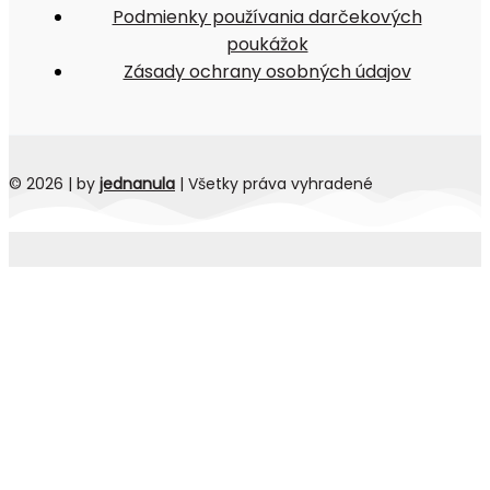
Podmienky používania darčekových
poukážok
Zásady ochrany osobných údajov
© 2026 | by
jednanula
| Všetky práva vyhradené