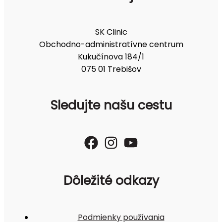
SK Clinic
Obchodno-administratívne centrum
Kukučínova 184/1
075 01 Trebišov
Sledujte našu cestu
Dôležité odkazy
Podmienky používania