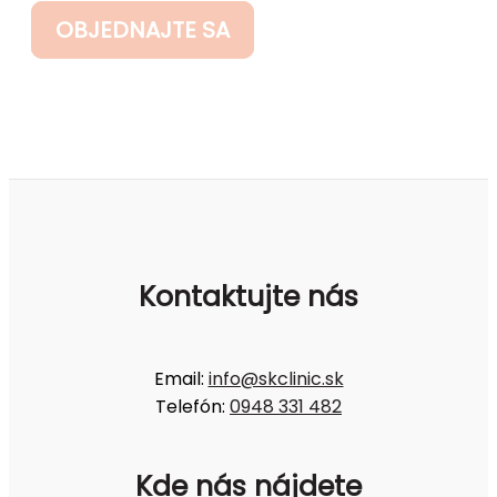
OBJEDNAJTE SA
Kontaktujte nás
Email:
info@skclinic.sk
Telefón:
0948 331 482
Kde nás nájdete