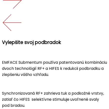
Vylepšite svoj podbradok
EMFACE Submentum používa patentovanú kombináciu
dvoch technológií RF+ a HIFES k redukcii podbradku a
zlepšeniu vášho vzhľadu.
Synchronizovaná RF+ zahrieva tuk a podkožné vrstvy,
zatiaľ čo HIFES selektívne stimuluje uvoľnené svaly
pod bradou.