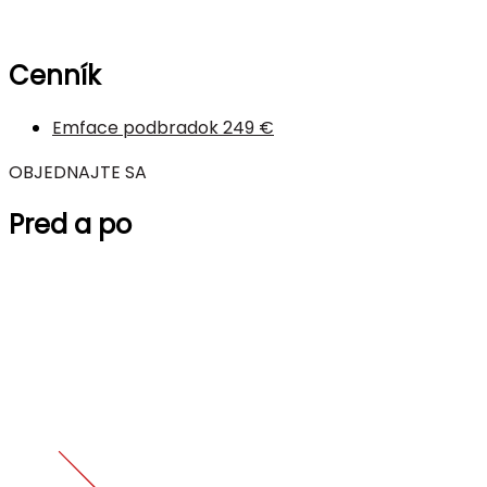
Cenník
Emface podbradok
249 €
OBJEDNAJTE SA
Pred a po