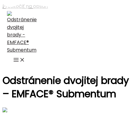
Preskočiť na obsah
Odstránenie dvojitej brady
– EMFACE® Submentum