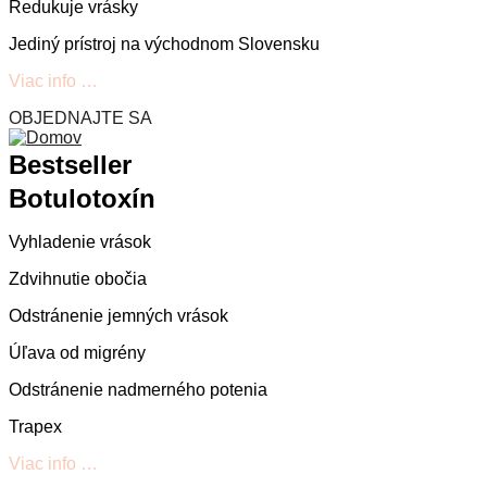
Redukuje vrásky
Jediný prístroj na východnom Slovensku
Viac info …
OBJEDNAJTE SA
Bestseller
Botulotoxín
Vyhladenie vrások
Zdvihnutie obočia
Odstránenie jemných vrások
Úľava od migrény
Odstránenie nadmerného potenia
Trapex
Viac info …