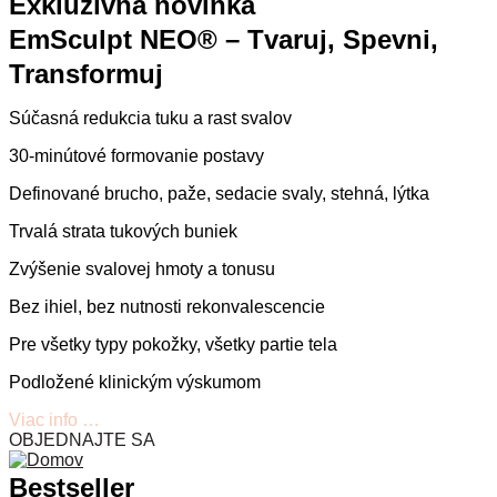
Exkluzívna novinka
EmSculpt NEO® – Tvaruj, Spevni,
Transformuj
Súčasná redukcia tuku a rast svalov
30-minútové formovanie postavy
Definované brucho, paže, sedacie svaly, stehná, lýtka
Trvalá strata tukových buniek
Zvýšenie svalovej hmoty a tonusu
Bez ihiel, bez nutnosti rekonvalescencie
Pre všetky typy pokožky, všetky partie tela
Podložené klinickým výskumom
Viac info …
OBJEDNAJTE SA
Bestseller