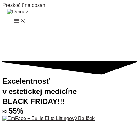
Preskočiť na obsah
Excelentnosť
v estetickej medicíne
BLACK FRIDAY!!!
≈ 55%
BTL EmFace – 4 sedenia