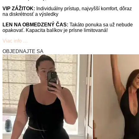
VIP ZÁŽITOK:
Individuálny prístup, najvyšší komfort, dôraz
na diskrétnosť a výsledky
LEN NA OBMEDZENÝ ČAS:
Takáto ponuka sa už nebude
opakovať. Kapacita balíkov je prísne limitovaná!
Viac info …
OBJEDNAJTE SA