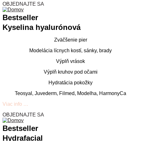
OBJEDNAJTE SA
Bestseller
Kyselina hyalurónová
Zväčšenie pier
Modelácia lícnych kostí, sánky, brady
Výplň vrások
Výplň kruhov pod očami
Hydratácia pokožky
Teosyal, Juvederm, Filmed, Modelha,
HarmonyCa
Viac info …
OBJEDNAJTE SA
Bestseller
Hydrafacial