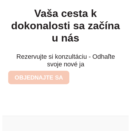
Vaša cesta k
dokonalosti sa začína
u nás
Rezervujte si konzultáciu - Odhaľte
svoje nové ja
OBJEDNAJTE SA