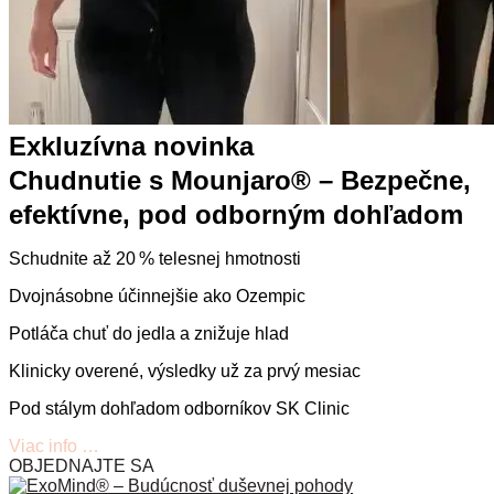
Exkluzívna novinka
Chudnutie s Mounjaro® – Bezpečne,
efektívne, pod odborným dohľadom
Schudnite až 20 % telesnej hmotnosti
Dvojnásobne účinnejšie ako Ozempic
Potláča chuť do jedla a znižuje hlad
Klinicky overené, výsledky už za prvý mesiac
Pod stálym dohľadom odborníkov SK Clinic
Viac info …
OBJEDNAJTE SA