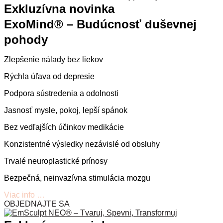
Exkluzívna novinka
ExoMind® – Budúcnosť duševnej
pohody
Zlepšenie nálady bez liekov
Rýchla úľava od depresie
Podpora sústredenia a odolnosti
Jasnosť mysle, pokoj, lepší spánok
Bez vedľajších účinkov medikácie
Konzistentné výsledky nezávislé od obsluhy
Trvalé neuroplastické prínosy
Bezpečná, neinvazívna stimulácia mozgu
Viac info …
OBJEDNAJTE SA