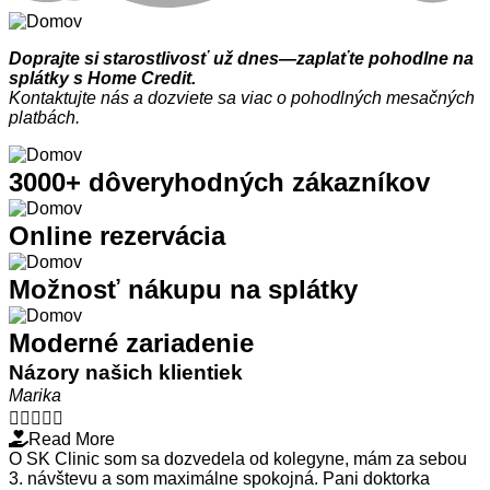
Doprajte si starostlivosť už dnes—zaplaťte pohodlne na
splátky s Home Credit.
Kontaktujte nás a dozviete sa viac o pohodlných mesačných
platbách.
3000+ dôveryhodných zákazníkov
Online rezervácia
Možnosť nákupu na splátky
Moderné zariadenie
Názory našich klientiek
Marika





Read More
O SK Clinic som sa dozvedela od kolegyne, mám za sebou
3. návštevu a som maximálne spokojná. Pani doktorka