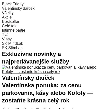
Black Friday
Valentínsky darček
Všetky
Akcie
Bestseller
Celé telo
Intímne partie
Tvár
Vlasy
SK MindLab
SK SlimLab
Exkluzívne novinky a
najpredávanejšie služby
Valentínsky darček
Valentínska ponuka: za cenu
parkovania, kávy alebo Kofoly —
zostaňte krásna celý rok