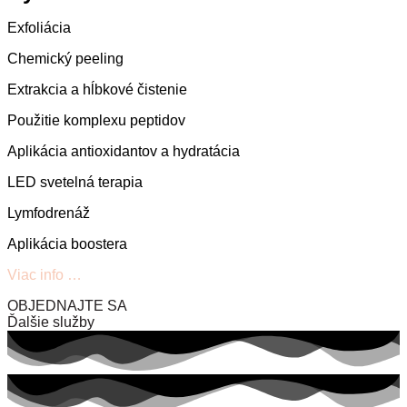
Exfoliácia
Chemický peeling
Extrakcia a hĺbkové čistenie
Použitie komplexu peptidov
Aplikácia antioxidantov a hydratácia
LED svetelná terapia
Lymfodrenáž
Aplikácia boostera
Viac info …
OBJEDNAJTE SA
Ďalšie služby